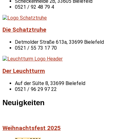
Scheckenheide 2b, 33605 Bielefeld
0521 / 92 48 79 4
Die Schatztruhe
Detmolder Straße 613a, 33699 Bielefeld
0521 / 55 73 17 70
Der Leuchtturm
Auf der Sülte 8, 33699 Bielefeld
0521 / 96 29 97 22
Neuigkeiten
Weihnachtsfest 2025