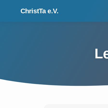
ChristTa e.V.
L