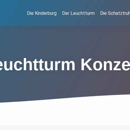
Die Kinderburg
Der Leuchtturm
Die Schatztru
euchtturm Konze