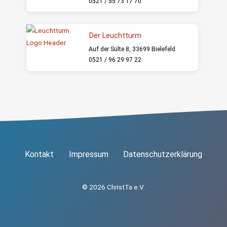
0521 / 55 73 17 70
Der Leuchtturm
Auf der Sülte 8, 33699 Bielefeld
0521 / 96 29 97 22
Kontakt
Impressum
Datenschutzerklärung
© 2026 ChristTa e.V.