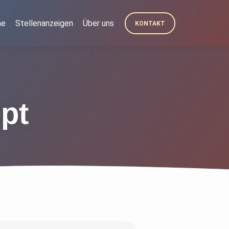
he
Stellenanzeigen
Über uns
KONTAKT
pt