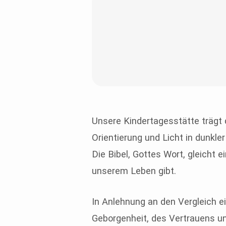
Leuchtturm
Konzept
Unsere Kindertagesstätte trägt
Orientierung und Licht in dunkle
Die Bibel, Gottes Wort, gleicht 
unserem Leben gibt.
In Anlehnung an den Vergleich e
Geborgenheit, des Vertrauens 