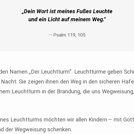
„Dein Wort ist meines Fußes Leuchte
und ein Licht auf meinem Weg.“
Psalm 119, 105
 den Namen „Der Leuchtturm“. Leuchttürme geben Schi
r Nacht. Sie zeigen ihnen den Weg in den sicheren Hafe
einem Leuchtturm in der Brandung, die uns Wegweisung, 
ines Leuchtturms möchten wir allen Kindern – mit Got
und der Wegweisung schenken.